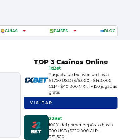
GUÍAS
PAÍSES
BLOG
TOP 3 Casinos Online
1xBet
Paquete de bienvenida hasta
$1.750 USD (S/6.000 - $140.000
CLP - $40,000 MXN) + 150 jugadas
gratis
VISITAR
22Bet
100% del primer depósito hasta
300 USD ($220.000 CLP -
R$1.500)