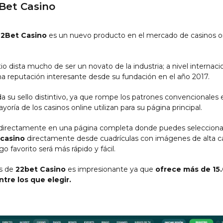
2Bet Casino
22Bet Casino
es un nuevo producto en el mercado de casinos on
io dista mucho de ser un novato de la industria; a nivel internaci
na reputación interesante desde su fundación en el año 2017.
da su sello distintivo, ya que rompe los patrones convencionales
mayoría de los casinos online utilizan para su página principal.
 directamente en una página completa donde puedes seleccion
 casino
directamente desde cuadrículas con imágenes de alta cal
o favorito será más rápido y fácil.
os de
22bet Casino
es impresionante ya que
ofrece más de 15
tre los que elegir.