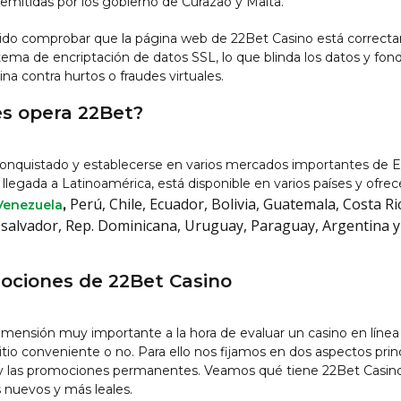
emitidas por los gobierno de Curazao y Malta.
do comprobar que la página web de 22Bet Casino está correct
tema de encriptación de datos SSL, lo que blinda los datos y fon
na contra hurtos o fraudes virtuales.
es opera 22Bet?
conquistado y establecerse en varios mercados importantes de 
 llegada a Latinoamérica, está disponible en varios países y ofrec
Perú, Chile, Ecuador, Bolivia, Guatemala, Costa Ri
 Venezuela
,
salvador, Rep. Dominicana, Uruguay, Paraguay, Argentina y 
ociones de 22Bet Casino
mensión muy importante a la hora de evaluar un casino en línea
itio conveniente o no. Para ello nos fijamos en dos aspectos princ
y las promociones permanentes. Veamos qué tiene 22Bet Casino
s nuevos y más leales.