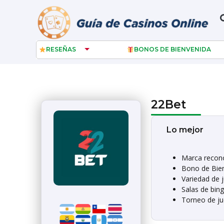
RESEÑAS
BONOS DE BIENVENIDA
22Bet
Lo mejor
Marca recon
Bono de Bie
Variedad de 
Salas de bing
Torneo de j