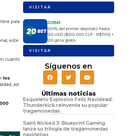
VISITAR
line para
20Bet
100% del primer depósito hasta
120 USD ($100.000 CLP - R$700) +
onal, este
120 giros gratis
VISITAR
 en cuanto
Síguenos en
ar
los
idad, así
Últimas noticias
Esqueleto Explosivo Feliz Navidead:
.000
Thunderkick reinventa su popular
tragamonedas
Saint Nicked 3: Blueprint Gaming
lanza su trilogía de tragamonedas
navideñas