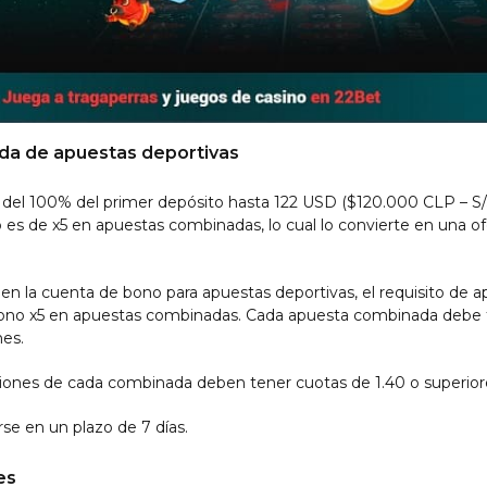
da de apuestas deportivas
del 100% del primer depósito hasta 122 USD ($120.000 CLP – S/
o es de x5 en apuestas combinadas, lo cual lo convierte en una o
 en la cuenta de bono para apuestas deportivas, el requisito de 
 bono x5 en apuestas combinadas. Cada apuesta combinada debe 
nes.
iones de cada combinada deben tener cuotas de 1.40 o superior
se en un plazo de 7 días.
es