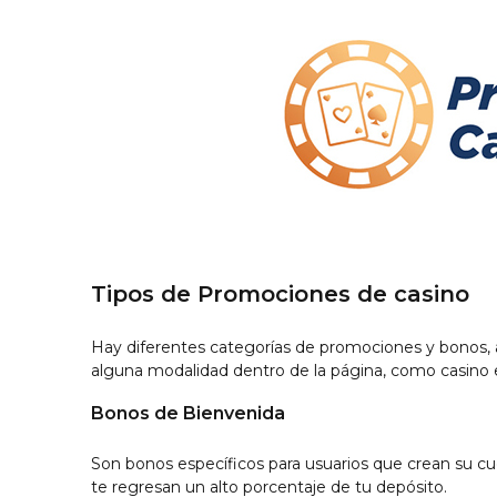
Tipos de Promociones de casino
Hay diferentes categorías de promociones y bonos, a
alguna modalidad dentro de la página, como casino e
Bonos de Bienvenida
Son bonos específicos para usuarios que crean su cu
te regresan un alto porcentaje de tu depósito.