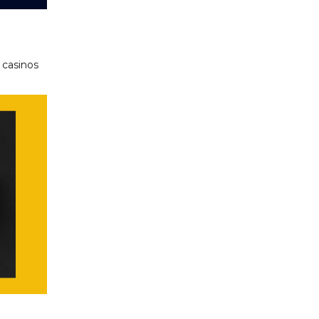
 casinos