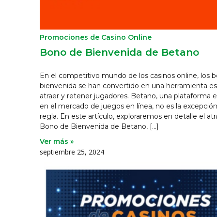
Promociones de Casino Online
Bono de Bienvenida de Betano
En el competitivo mundo de los casinos online, los 
bienvenida se han convertido en una herramienta es
atraer y retener jugadores. Betano, una plataforma
en el mercado de juegos en línea, no es la excepción
regla. En este artículo, exploraremos en detalle el atr
Bono de Bienvenida de Betano, […]
Ver más »
septiembre 25, 2024