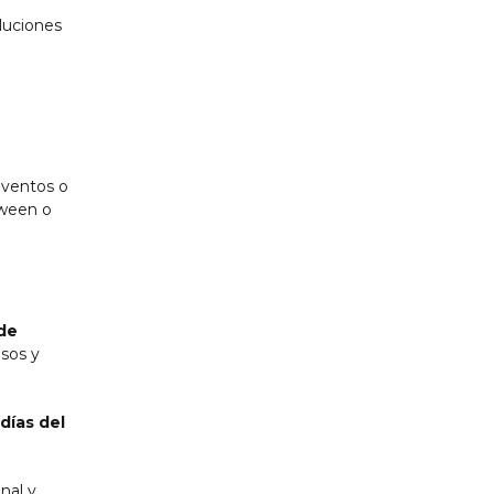
luciones
eventos o
oween o
 de
asos y
días del
nal y