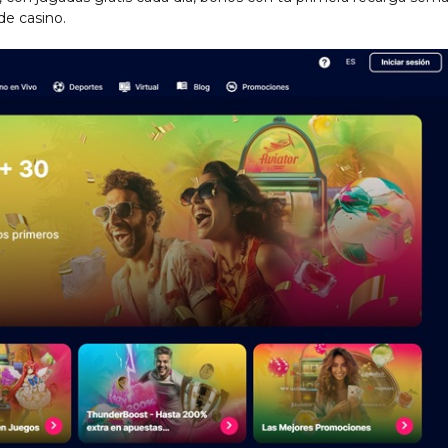
de casino.