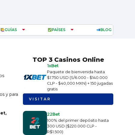
GUÍAS
PAÍSES
BLOG
TOP 3 Casinos Online
1xBet
Paquete de bienvenida hasta
os
$1.750 USD (S/6.000 - $140.000
CLP - $40,000 MXN) + 150 jugadas
gratis
os y para
VISITAR
et,
22Bet
100% del primer depósito hasta
300 USD ($220.000 CLP -
R$1.500)