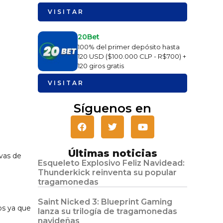
VISITAR
20Bet
100% del primer depósito hasta
120 USD ($100.000 CLP - R$700) +
120 giros gratis
VISITAR
Síguenos en
Últimas noticias
ivas de
Esqueleto Explosivo Feliz Navidead:
Thunderkick reinventa su popular
tragamonedas
Saint Nicked 3: Blueprint Gaming
os ya que
lanza su trilogía de tragamonedas
navideñas