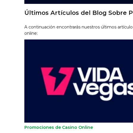
Últimos Artículos del Blog Sobre 
A continuación encontrarás nuestros últimos artícul
online:
Promociones de Casino Online