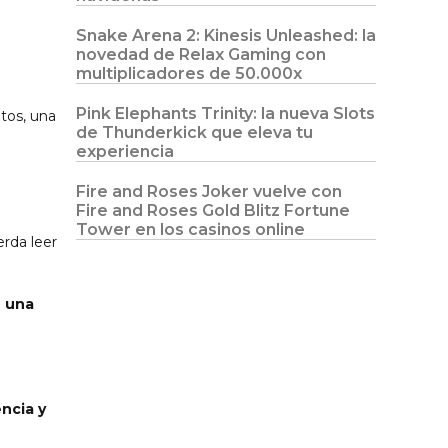
Snake Arena 2: Kinesis Unleashed: la
novedad de Relax Gaming con
multiplicadores de 50.000x
Pink Elephants Trinity: la nueva Slots
tos, una
de Thunderkick que eleva tu
experiencia
Fire and Roses Joker vuelve con
Fire and Roses Gold Blitz Fortune
Tower en los casinos online
erda leer
n una
ncia y