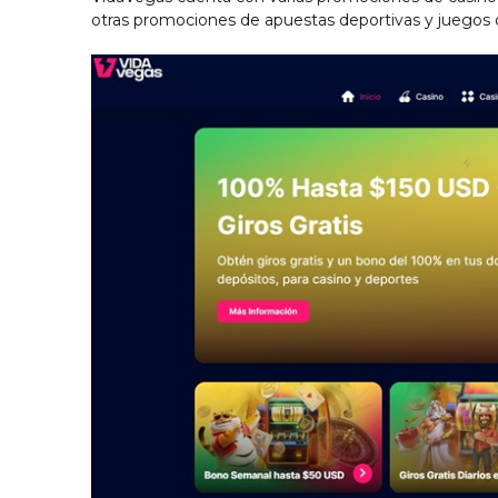
otras promociones de apuestas deportivas y juegos 