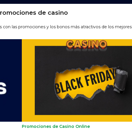
Promociones de casino
os con las promociones y los bonos más atractivos de los mejores
Promociones de Casino Online