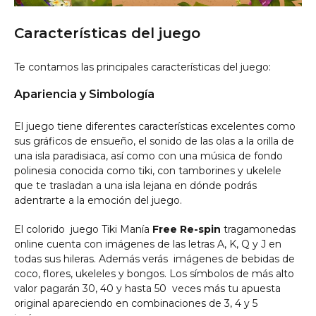
Características del juego
Te contamos las principales características del juego:
Apariencia y Simbología
El juego tiene diferentes características excelentes como
sus gráficos de ensueño, el sonido de las olas a la orilla de
una isla paradisiaca, así como con una música de fondo
polinesia conocida como tiki, con tamborines y ukelele
que te trasladan a una isla lejana en dónde podrás
adentrarte a la emoción del juego.
El colorido juego Tiki Manía
Free Re-spin
tragamonedas
online cuenta con imágenes de las letras A, K, Q y J en
todas sus hileras. Además verás imágenes de bebidas de
coco, flores, ukeleles y bongos. Los símbolos de más alto
valor pagarán 30, 40 y hasta 50 veces más tu apuesta
original apareciendo en combinaciones de 3, 4 y 5