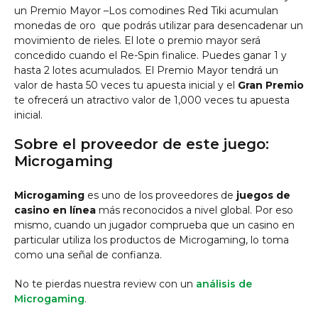
un Premio Mayor –Los comodines Red Tiki acumulan
monedas de oro que podrás utilizar para desencadenar un
movimiento de rieles. El lote o premio mayor será
concedido cuando el Re-Spin finalice. Puedes ganar 1 y
hasta 2 lotes acumulados. El Premio Mayor tendrá un
valor de hasta 50 veces tu apuesta inicial y el
Gran Premio
te ofrecerá un atractivo valor de 1,000 veces tu apuesta
inicial.
Sobre el proveedor de este juego:
Microgaming
Microgaming
es uno de los proveedores de
juegos de
casino en línea
más reconocidos a nivel global. Por eso
mismo, cuando un jugador comprueba que un casino en
particular utiliza los productos de Microgaming, lo toma
como una señal de confianza.
No te pierdas nuestra review con un
análisis de
Microgaming
.