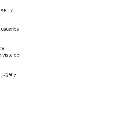
ugar y
 usuarios
de
 vista del
 jugar y