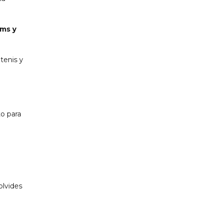
ams y
tenis y
to para
olvides