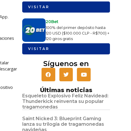
VISITAR
 App.
20Bet
100% del primer depósito hasta
120 USD ($100.000 CLP - R$700) +
caciones
120 giros gratis
VISITAR
Síguenos en
talar
descargar
positivo
Últimas noticias
Esqueleto Explosivo Feliz Navidead:
Thunderkick reinventa su popular
tragamonedas
Saint Nicked 3: Blueprint Gaming
lanza su trilogía de tragamonedas
navideñas