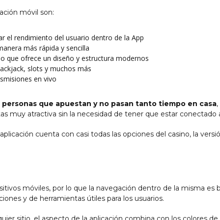
cación móvil son:
r el rendimiento del usuario dentro de la App
manera más rápida y sencilla
 lo que ofrece un diseño y estructura modernos
lackjack, slots y muchos más
nsmisiones en vivo
as personas que apuestan y no pasan tanto tiempo en casa
,
as muy atractiva sin la necesidad de tener que estar conectado 
plicación cuenta con casi todas las opciones del casino, la versi
sitivos móviles, por lo que la navegación dentro de la misma es 
ones y de herramientas útiles para los usuarios.
ier sitio, el aspecto de la aplicación combina con los colores de 