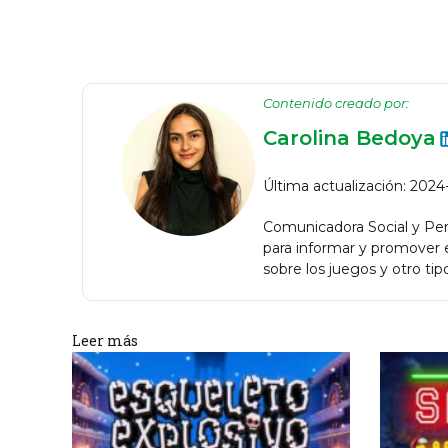
Contenido creado por:
Carolina Bedoya
Última actualización: 202
Comunicadora Social y Peri
para informar y promover e
sobre los juegos y otro ti
Leer más