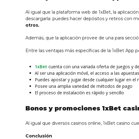
Al igual que la plataforma web de 1xBet, la aplicació
descargarla: puedes hacer depósitos y retiros con
otros.
Además, que la aplicación provee de una para sección
Entre las ventajas más específicas de la 1xBet App
1xBet
cuenta con una variada oferta de juegos y d
Al ser una aplicación móvil, el acceso a las apuestas
Puedes apostar y jugar desde cualquier lugar en e
Posee una amplia variedad de métodos de pago
El proceso de instalación es rápido y sencillo
Bonos y promociones 1xBet casi
Al igual que diversos casinos online, 1xBet casino c
Conclusión