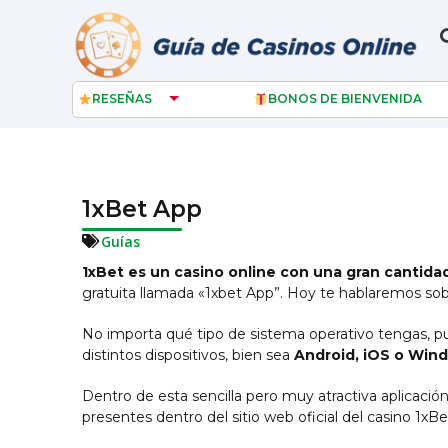
RESEÑAS
BONOS DE BIENVENIDA
1xBet App
Guías
1xBet es un casino online con una gran cantida
gratuita llamada «1xbet App”. Hoy te hablaremos so
No importa qué tipo de sistema operativo tengas, pue
distintos dispositivos, bien sea
Android, iOS o Win
Dentro de esta sencilla pero muy atractiva aplicación
presentes dentro del sitio web oficial del casino 1xBe