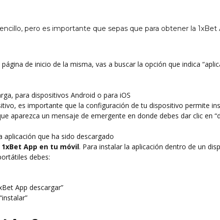
encillo, pero es importante que sepas que para obtener la 1xBet
la página de inicio de la misma, vas a buscar la opción que indica “apli
ga, para dispositivos Android o para iOS
tivo, es importante que la configuración de tu dispositivo permite ins
que aparezca un mensaje de emergente en donde debes dar clic en “
la aplicación que ha sido descargado
1xBet App en tu móvil
. Para instalar la aplicación dentro de un dis
rtátiles debes:
xBet App descargar”
“instalar”