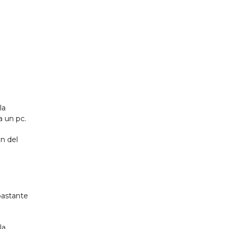
 la
a un pc.
ón del
bastante
la