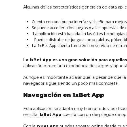
Algunas de las características generales de esta apli
Cuenta con una buena interfaz y diseño para mejora
Se puede acceder a los juegos y a las apuestas de 
La aplicación está basada en las útiles tecnologías
Puedes disfrutar de juegos como ruletas, póker, b
La 1xBet App cuenta también con servicio de retra
La 1xBet App es una gran solución para aquell
aplicación ofrece una experiencia de juegos y apuest
Aunque es importante aclarar que, a pesar de que la a
navegador sigue siendo un poco más completa.
Navegación en 1xBet App
Esta aplicación se adapta muy bien a todos los dispo
sencilla,
1xBet App
cuenta con un despliegue de opci
Con la
1xBet App
puedes apostar online desde cualqu