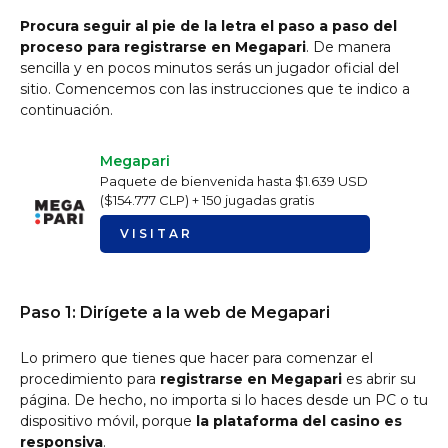
Procura seguir al pie de la letra el paso a paso del
proceso para
registrarse en Megapari
. De manera
sencilla y en pocos minutos serás un jugador oficial del
sitio. Comencemos con las instrucciones que te indico a
continuación.
Megapari
Paquete de bienvenida hasta $1.639 USD
($154.777 CLP) + 150 jugadas gratis
VISITAR
Paso 1: Dirígete a la web de Megapari
Lo primero que tienes que hacer para comenzar el
procedimiento para
registrarse en Megapari
es abrir su
página. De hecho, no importa si lo haces desde un PC o tu
dispositivo móvil, porque
la plataforma del casino es
responsiva
.