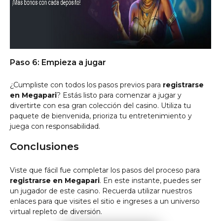
Paso 6: Empieza a jugar
¿Cumpliste con todos los pasos previos para
registrarse
en Megapari
? Estás listo para comenzar a jugar y
divertirte con esa gran colección del casino. Utiliza tu
paquete de bienvenida, prioriza tu entretenimiento y
juega con responsabilidad.
Conclusiones
Viste que fácil fue completar los pasos del proceso para
registrarse en Megapari
. En este instante, puedes ser
un jugador de este casino. Recuerda utilizar nuestros
enlaces para que visites el sitio e ingreses a un universo
virtual repleto de diversión.