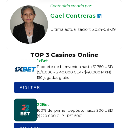
Contenido creado por:
Gael Contreras
Última actualización: 2024-08-29
TOP 3 Casinos Online
1xBet
Paquete de bienvenida hasta $1.750 USD
(S/6.000 - $140.000 CLP - $40,000 MXN) +
150 jugadas gratis
VISITAR
22Bet
100% del primer depósito hasta 300 USD
($220.000 CLP - R$1.500)