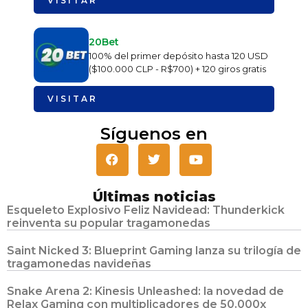
VISITAR
20Bet
100% del primer depósito hasta 120 USD
($100.000 CLP - R$700) + 120 giros gratis
VISITAR
Síguenos en
Últimas noticias
Esqueleto Explosivo Feliz Navidead: Thunderkick
reinventa su popular tragamonedas
Saint Nicked 3: Blueprint Gaming lanza su trilogía de
tragamonedas navideñas
Snake Arena 2: Kinesis Unleashed: la novedad de
Relax Gaming con multiplicadores de 50.000x