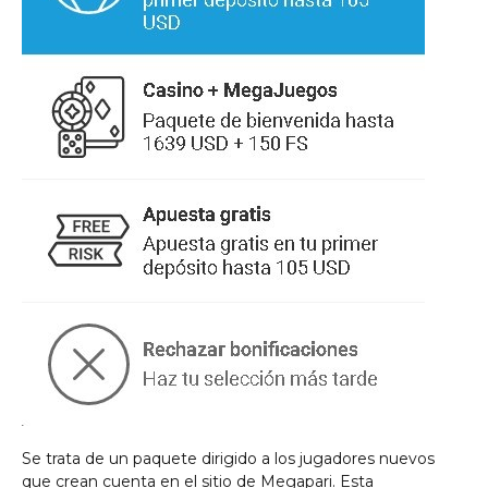
Se trata de un paquete dirigido a los jugadores nuevos
que crean cuenta en el sitio de Megapari. Esta