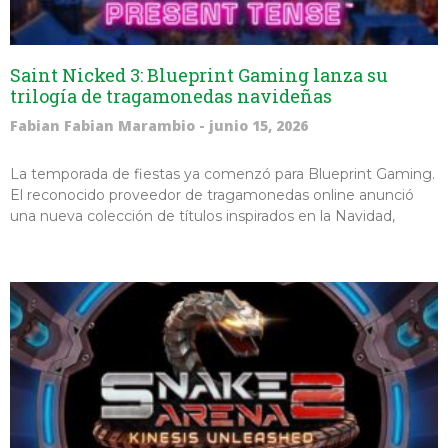
Saint Nicked 3: Blueprint Gaming lanza su
trilogía de tragamonedas navideñas
Fabian Fabian Marambio
junio 15, 2026
La temporada de fiestas ya comenzó para Blueprint Gaming.
El reconocido proveedor de tragamonedas online anunció
una nueva colección de títulos inspirados en la Navidad,