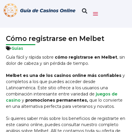
Cómo registrarse en Melbet
Guías
Guía fácil y rápida sobre
cómo registrarse en Melbet
, sin
dolor de cabeza y sin pérdida de tiempo.
Melbet es una de los casinos online más confiables
y
completos a los que puedes acceder desde
Latinoamérica. Este sitio ofrece a los usuarios una
combinación interesante entre variedad de
juegos de
casino
y
promociones permanentes,
que lo convierte
en una alternativa perfecta para veteranos y novatos.
Si quieres saber más sobre los beneficios de registrarte en
este casino online, puedes consultar nuestro completo
análisis sobre Melbet. Allí te contamos toda su oferta de