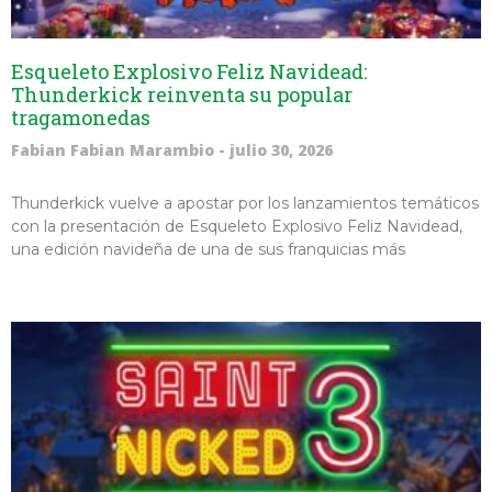
Esqueleto Explosivo Feliz Navidead:
Thunderkick reinventa su popular
tragamonedas
Fabian Fabian Marambio
julio 30, 2026
Thunderkick vuelve a apostar por los lanzamientos temáticos
con la presentación de Esqueleto Explosivo Feliz Navidead,
una edición navideña de una de sus franquicias más