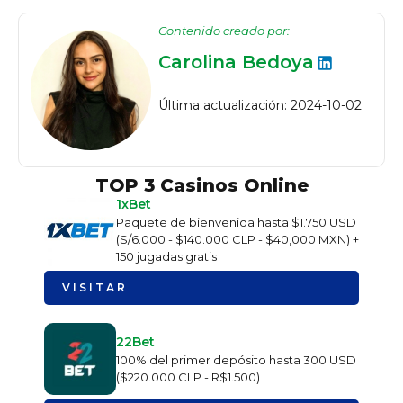
Contenido creado por:
Carolina Bedoya
Última actualización: 2024-10-02
TOP 3 Casinos Online
1xBet
Paquete de bienvenida hasta $1.750 USD
(S/6.000 - $140.000 CLP - $40,000 MXN) +
150 jugadas gratis
VISITAR
22Bet
100% del primer depósito hasta 300 USD
($220.000 CLP - R$1.500)