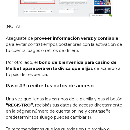
¡NOTA!
Asegúrate de
proveer información veraz y confiable
para evitar contratiempos posteriores con la activación de
tu cuenta, pagos o retiros de dinero.
Por otro lado, el
bono de bienvenida para casino de
Melbet aparecerá en la divisa que elijas
de acuerdo a
tu país de residencia.
Paso #3: recibe tus datos de acceso
Una vez que llenas los campos de la planilla y das al botón
“REGISTRO”
, recibirás tus datos de acceso directamente
en la página: número de cuenta online y contraseña
predeterminada (luego puedes cambiarla).
Te recomendamos que los guardes en un archivo o