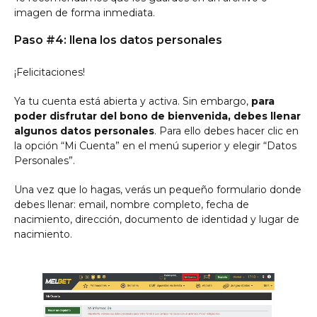
imagen de forma inmediata.
Paso #4: llena los datos personales
¡Felicitaciones!
Ya tu cuenta está abierta y activa. Sin embargo,
para
poder disfrutar del bono de bienvenida, debes llenar
algunos datos personales
. Para ello debes hacer clic en
la opción “Mi Cuenta” en el menú superior y elegir “Datos
Personales”.
Una vez que lo hagas, verás un pequeño formulario donde
debes llenar: email, nombre completo, fecha de
nacimiento, dirección, documento de identidad y lugar de
nacimiento.