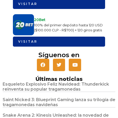
VISITAR
20Bet
100% del primer depósito hasta 120 USD
($100.000 CLP - R$700) + 120 giros gratis
VISITAR
Síguenos en
Últimas noticias
Esqueleto Explosivo Feliz Navidead: Thunderkick
reinventa su popular tragamonedas
Saint Nicked 3: Blueprint Gaming lanza su trilogía de
tragamonedas navideñas
Snake Arena 2: Kinesis Unleashed: la novedad de