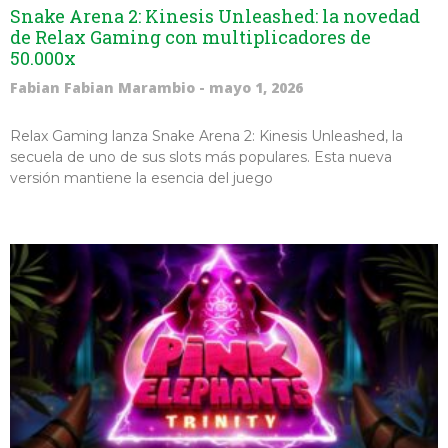
Snake Arena 2: Kinesis Unleashed: la novedad
de Relax Gaming con multiplicadores de
50.000x
Fabian Fabian Marambio
mayo 1, 2026
Relax Gaming lanza Snake Arena 2: Kinesis Unleashed, la
secuela de uno de sus slots más populares. Esta nueva
versión mantiene la esencia del juego