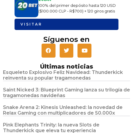
100% del primer depósito hasta 120 USD
($100.000 CLP - R$700) + 120 giros gratis
VISITAR
Síguenos en
Últimas noticias
Esqueleto Explosivo Feliz Navidead: Thunderkick
reinventa su popular tragamonedas
Saint Nicked 3: Blueprint Gaming lanza su trilogía de
tragamonedas navideñas
Snake Arena 2: Kinesis Unleashed: la novedad de
Relax Gaming con multiplicadores de 50.000x
Pink Elephants Trinity: la nueva Slots de
Thunderkick que eleva tu experiencia