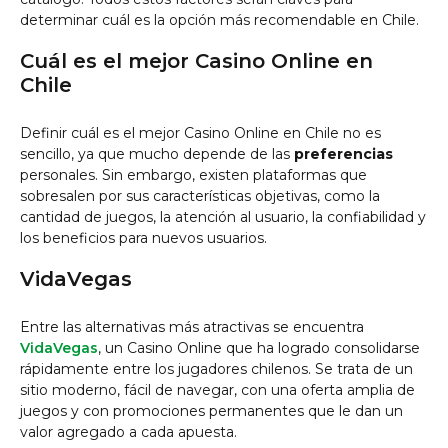
determinar cuál es la opción más recomendable en Chile.
Cuál es el mejor Casino Online en
Chile
Definir cuál es el mejor Casino Online en Chile no es
sencillo, ya que mucho depende de las
preferencias
personales. Sin embargo, existen plataformas que
sobresalen por sus características objetivas, como la
cantidad de juegos, la atención al usuario, la confiabilidad y
los beneficios para nuevos usuarios.
VidaVegas
Entre las alternativas más atractivas se encuentra
VidaVegas
, un Casino Online que ha logrado consolidarse
rápidamente entre los jugadores chilenos. Se trata de un
sitio moderno, fácil de navegar, con una oferta amplia de
juegos y con promociones permanentes que le dan un
valor agregado a cada apuesta.