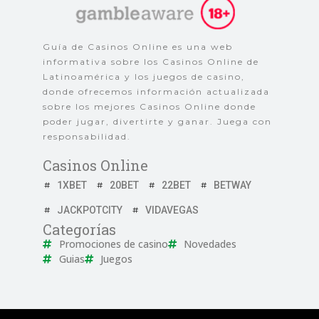
Guía de Casinos Online es una web
informativa sobre los Casinos Online de
Latinoamérica y los juegos de casino,
donde ofrecemos información actualizada
sobre los mejores Casinos Online donde
poder jugar, divertirte y ganar. Juega con
responsabilidad.
Casinos Online
1XBET
20BET
22BET
BETWAY
JACKPOTCITY
VIDAVEGAS
Categorías
Promociones de casino
Novedades
Guias
Juegos