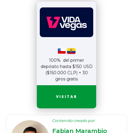
100% del primer
depósito hasta $150 USD
($150.000 CLP) + 30
giros gratis
VISITAR
Contenido creado por:
Fabian Marambio