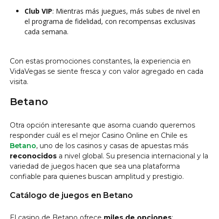
Club VIP
: Mientras más juegues, más subes de nivel en
el programa de fidelidad, con recompensas exclusivas
cada semana.
Con estas promociones constantes, la experiencia en
VidaVegas se siente fresca y con valor agregado en cada
visita.
Betano
Otra opción interesante que asoma cuando queremos
responder cuál es el mejor Casino Online en Chile es
Betano
, uno de los casinos y casas de apuestas más
reconocidos
a nivel global. Su presencia internacional y la
variedad de juegos hacen que sea una plataforma
confiable para quienes buscan amplitud y prestigio.
Catálogo de juegos en Betano
El casino de Betano ofrece
miles de opciones
: