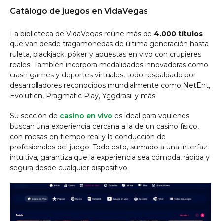
Catálogo de juegos en VidaVegas
La biblioteca de VidaVegas reúne más de
4.000 títulos
que van desde tragamonedas de última generación hasta
ruleta, blackjack, póker y apuestas en vivo con crupieres
reales. También incorpora modalidades innovadoras como
crash games y deportes virtuales, todo respaldado por
desarrolladores reconocidos mundialmente como NetEnt,
Evolution, Pragmatic Play, Yggdrasil y más.
Su sección de
casino en vivo
es ideal para vquienes
buscan una experiencia cercana a la de un casino físico,
con mesas en tiempo real y la conducción de
profesionales del juego. Todo esto, sumado a una interfaz
intuitiva, garantiza que la experiencia sea cómoda, rápida y
segura desde cualquier dispositivo.