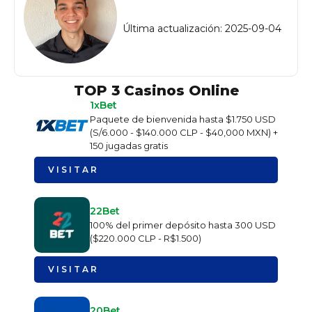
Última actualización: 2025-09-04
TOP 3 Casinos Online
1xBet
Paquete de bienvenida hasta $1.750 USD
(S/6.000 - $140.000 CLP - $40,000 MXN) +
150 jugadas gratis
VISITAR
22Bet
100% del primer depósito hasta 300 USD
($220.000 CLP - R$1.500)
VISITAR
20Bet