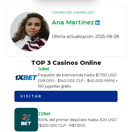
Contenido creado por:
Ana Martínez
Última actualización: 2025-08-28
TOP 3 Casinos Online
1xBet
Paquete de bienvenida hasta $1.750 USD
(S/6.000 - $140.000 CLP - $40,000 MXN) +
150 jugadas gratis
VISITAR
22Bet
100% del primer depósito hasta 300 USD
($220.000 CLP - R$1.500)