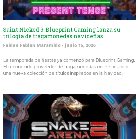
Saint Nicked 3: Blueprint Gaming lanza su
trilogía de tragamonedas navideñas
Fabian Fabian Marambio
junio 15, 2026
La temporada de fiestas ya comenzó para Blueprint Gaming.
El reconocido proveedor de tragamonedas online anunció
una nueva colección de títulos inspirados en la Navidad,