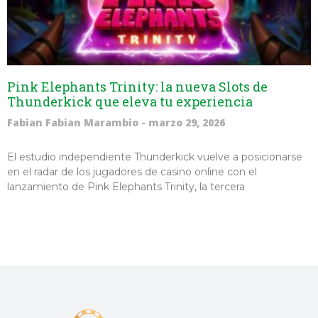
Pink Elephants Trinity: la nueva Slots de
Thunderkick que eleva tu experiencia
Fabian Fabian Marambio
marzo 29, 2026
El estudio independiente Thunderkick vuelve a posicionarse
en el radar de los jugadores de casino online con el
lanzamiento de Pink Elephants Trinity, la tercera