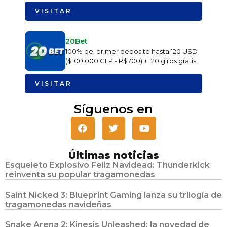
VISITAR
20Bet
100% del primer depósito hasta 120 USD
($100.000 CLP - R$700) + 120 giros gratis
VISITAR
Síguenos en
Últimas noticias
Esqueleto Explosivo Feliz Navidead: Thunderkick
reinventa su popular tragamonedas
Saint Nicked 3: Blueprint Gaming lanza su trilogía de
tragamonedas navideñas
Snake Arena 2: Kinesis Unleashed: la novedad de