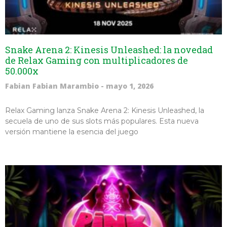
Snake Arena 2: Kinesis Unleashed: la novedad
de Relax Gaming con multiplicadores de
50.000x
Fabian Fabian Marambio
mayo 1, 2026
Relax Gaming lanza Snake Arena 2: Kinesis Unleashed, la
secuela de uno de sus slots más populares. Esta nueva
versión mantiene la esencia del juego