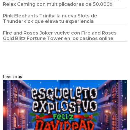
Relax Gaming con multiplicadores de 50.000x
Pink Elephants Trinity: la nueva Slots de
Thunderkick que eleva tu experiencia
Fire and Roses Joker vuelve con Fire and Roses
Gold Blitz Fortune Tower en los casinos online
Leer más