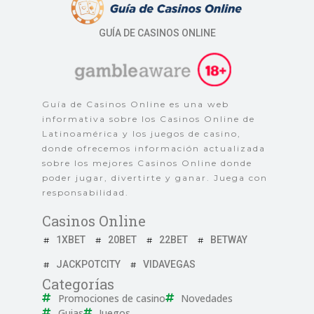
GUÍA DE CASINOS ONLINE
Guía de Casinos Online es una web
informativa sobre los Casinos Online de
Latinoamérica y los juegos de casino,
donde ofrecemos información actualizada
sobre los mejores Casinos Online donde
poder jugar, divertirte y ganar. Juega con
responsabilidad.
Casinos Online
1XBET
20BET
22BET
BETWAY
JACKPOTCITY
VIDAVEGAS
Categorías
Promociones de casino
Novedades
Guias
Juegos