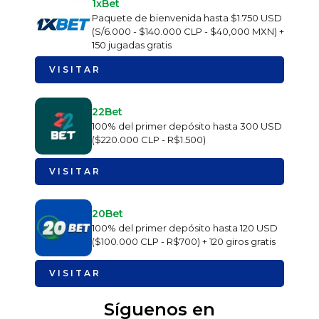
1xBet
Paquete de bienvenida hasta $1.750 USD
(S/6.000 - $140.000 CLP - $40,000 MXN) +
150 jugadas gratis
VISITAR
22Bet
100% del primer depósito hasta 300 USD
($220.000 CLP - R$1.500)
VISITAR
20Bet
100% del primer depósito hasta 120 USD
($100.000 CLP - R$700) + 120 giros gratis
VISITAR
Síguenos en