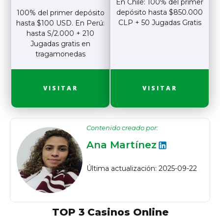
En Chile: 100% del primer
depósito hasta $850.000
100% del primer depósito
CLP + 50 Jugadas Gratis
hasta $100 USD. En Perú:
hasta S/2.000 + 210
Jugadas gratis en
tragamonedas
VISITAR
VISITAR
Contenido creado por:
Ana Martínez
Última actualización: 2025-09-22
TOP 3 Casinos Online