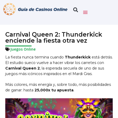
Carnival Queen 2: Thunderkick
enciende la fiesta otra vez
Juegos Online
La fiesta nunca termina cuando
Thunderkick
está detrás.
El estudio sueco vuelve a hacer vibrar los carretes con
Carnival Queen 2
, la esperada secuela de uno de sus
juegos más icónicos inspirados en el Mardi Gras.
Más colores, más energía y, sobre todo, más posibilidades
de ganar: hasta
25,000x tu apuesta
.