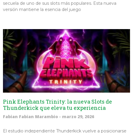
secuela de uno de sus slots más populares. Esta nueva
versión mantiene la esencia del juego
Pink Elephants Trinity: la nueva Slots de
Thunderkick que eleva tu experiencia
Fabian Fabian Marambio
marzo 29, 2026
El estudio independiente Thunderkick vuelve a posicionarse