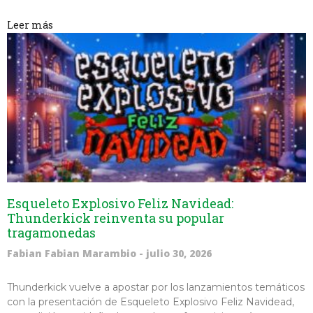
Leer más
Esqueleto Explosivo Feliz Navidead:
Thunderkick reinventa su popular
tragamonedas
Fabian Fabian Marambio
julio 30, 2026
Thunderkick vuelve a apostar por los lanzamientos temáticos
con la presentación de Esqueleto Explosivo Feliz Navidead,