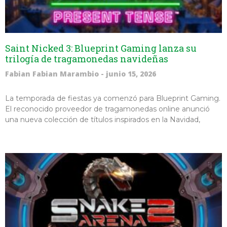
Saint Nicked 3: Blueprint Gaming lanza su
trilogía de tragamonedas navideñas
Fabian Fabian Marambio
junio 15, 2026
La temporada de fiestas ya comenzó para Blueprint Gaming.
El reconocido proveedor de tragamonedas online anunció
una nueva colección de títulos inspirados en la Navidad,