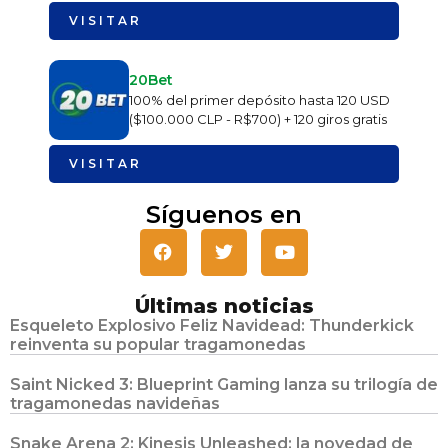
VISITAR
20Bet
100% del primer depósito hasta 120 USD
($100.000 CLP - R$700) + 120 giros gratis
VISITAR
Síguenos en
Últimas noticias
Esqueleto Explosivo Feliz Navidead: Thunderkick
reinventa su popular tragamonedas
Saint Nicked 3: Blueprint Gaming lanza su trilogía de
tragamonedas navideñas
Snake Arena 2: Kinesis Unleashed: la novedad de