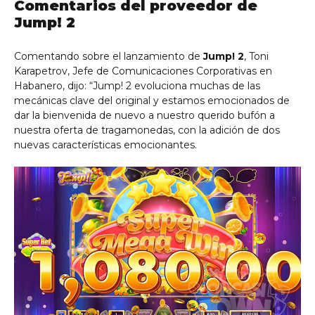
Comentarios del proveedor de
Jump! 2
Comentando sobre el lanzamiento de
Jump! 2
, Toni
Karapetrov, Jefe de Comunicaciones Corporativas en
Habanero, dijo: “Jump! 2 evoluciona muchas de las
mecánicas clave del original y estamos emocionados de
dar la bienvenida de nuevo a nuestro querido bufón a
nuestra oferta de tragamonedas, con la adición de dos
nuevas características emocionantes.