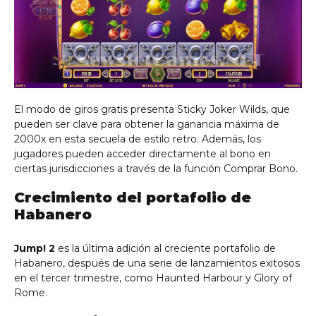
El modo de giros gratis presenta Sticky Joker Wilds, que
pueden ser clave para obtener la ganancia máxima de
2000x en esta secuela de estilo retro. Además, los
jugadores pueden acceder directamente al bono en
ciertas jurisdicciones a través de la función Comprar Bono.
Crecimiento del portafolio de
Habanero
Jump! 2
es la última adición al creciente portafolio de
Habanero, después de una serie de lanzamientos exitosos
en el tercer trimestre, como Haunted Harbour y Glory of
Rome.