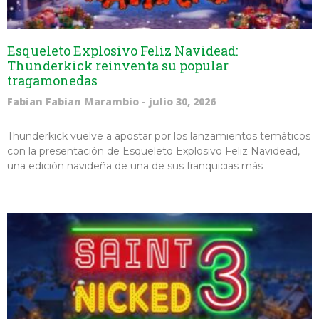
Esqueleto Explosivo Feliz Navidead:
Thunderkick reinventa su popular
tragamonedas
Fabian Fabian Marambio
julio 30, 2026
Thunderkick vuelve a apostar por los lanzamientos temáticos
con la presentación de Esqueleto Explosivo Feliz Navidead,
una edición navideña de una de sus franquicias más