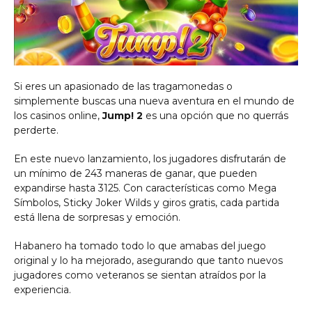
Si eres un apasionado de las tragamonedas o
simplemente buscas una nueva aventura en el mundo de
los casinos online,
Jump! 2
es una opción que no querrás
perderte.
En este nuevo lanzamiento, los jugadores disfrutarán de
un mínimo de 243 maneras de ganar, que pueden
expandirse hasta 3125. Con características como Mega
Símbolos, Sticky Joker Wilds y giros gratis, cada partida
está llena de sorpresas y emoción.
Habanero ha tomado todo lo que amabas del juego
original y lo ha mejorado, asegurando que tanto nuevos
jugadores como veteranos se sientan atraídos por la
experiencia.