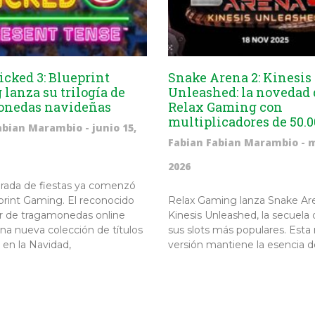
icked 3: Blueprint
Snake Arena 2: Kinesis
lanza su trilogía de
Unleashed: la novedad 
onedas navideñas
Relax Gaming con
multiplicadores de 50.
Fabian Marambio
junio 15,
Fabian Fabian Marambio
m
2026
rada de fiestas ya comenzó
print Gaming. El reconocido
Relax Gaming lanza Snake Are
r de tragamonedas online
Kinesis Unleashed, la secuela
na nueva colección de títulos
sus slots más populares. Esta
 en la Navidad,
versión mantiene la esencia d