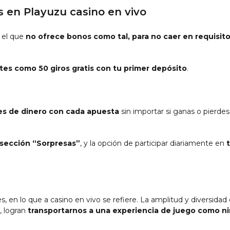
 en Playuzu casino en vivo
 el que
no ofrece bonos como tal, para no caer en requisit
es como 50 giros gratis con tu primer depósito
.
es de dinero con cada apuesta
sin importar si ganas o pierdes.
 sección “Sorpresas”
, y la opción de participar diariamente en
, en lo que a casino en vivo se refiere. La amplitud y diversidad d
, logran
transportarnos a una experiencia de juego como n