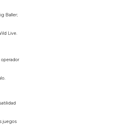
g Baller;
ild Live.
l operador
lo.
satilidad
s juegos