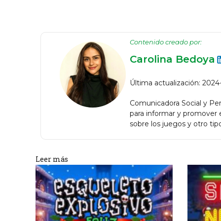
Contenido creado por:
Carolina Bedoya
Última actualización: 2024
Comunicadora Social y Peri
para informar y promover e
sobre los juegos y otro ti
Leer más