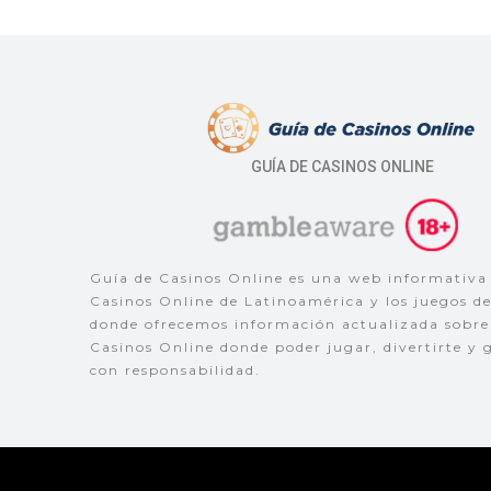
GUÍA DE CASINOS ONLINE
Guía de Casinos Online es una web informativa 
Casinos Online de Latinoamérica y los juegos de
donde ofrecemos información actualizada sobre
Casinos Online donde poder jugar, divertirte y 
con responsabilidad.