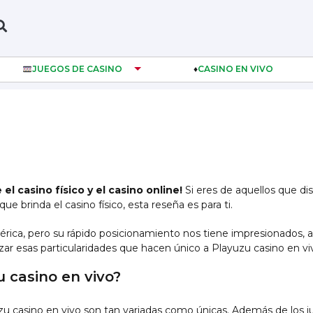
JUEGOS DE CASINO
♦️
CASINO EN VIVO
el casino físico y el casino online!
Si eres de aquellos que dis
ue brinda el casino físico, esta reseña es para ti.
ica, pero su rápido posicionamiento nos tiene impresionados, 
zar esas particularidades que hacen único a Playuzu casino en vi
 casino en vivo?
u casino en vivo son tan variadas como únicas. Además de los 