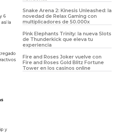
Snake Arena 2: Kinesis Unleashed: la
y 6
novedad de Relax Gaming con
multiplicadores de 50.000x
así la
Pink Elephants Trinity: la nueva Slots
de Thunderkick que eleva tu
experiencia
ntregado
Fire and Roses Joker vuelve con
ractivos
Fire and Roses Gold Blitz Fortune
Tower en los casinos online
as
ip y