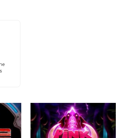
ine
s