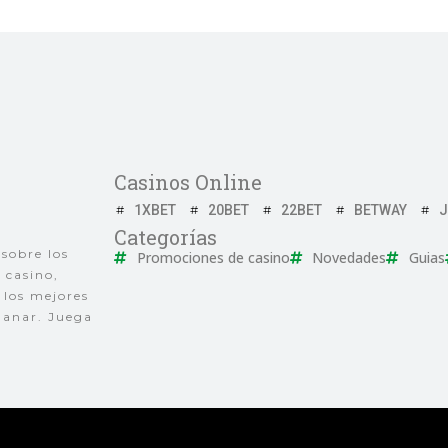
Casinos Online
1XBET
20BET
22BET
BETWAY
J
Categorías
sobre los
Promociones de casino
Novedades
Guias
 casino,
 los mejores
ganar. Juega