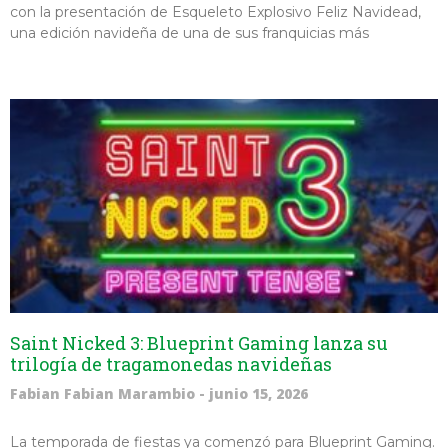
con la presentación de Esqueleto Explosivo Feliz Navidead,
una edición navideña de una de sus franquicias más
Saint Nicked 3: Blueprint Gaming lanza su
trilogía de tragamonedas navideñas
Fabian Fabian Marambio
junio 15, 2026
La temporada de fiestas ya comenzó para Blueprint Gaming.