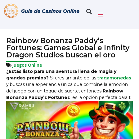
Rainbow Bonanza Paddy’s
Fortunes: Games Global e Infinity
Dragon Studios buscan el oro
Juegos Online
¿Estás listo para una aventura llena de magia y
grandes premios?
Si eres amante de las
tragamonedas
y buscas una experiencia única que combine la emoción
del juego con un toque de suerte, entonces
Rainbow
Bonanza Paddy’s Fortunes
es la opción perfecta para ti.