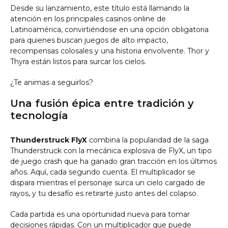
Desde su lanzamiento, este título está llamando la
atención en los principales casinos online de
Latinoamérica, convirtiéndose en una opción obligatoria
para quienes buscan juegos de alto impacto,
recompensas colosales y una historia envolvente. Thor y
Thyra están listos para surcar los cielos.
¿Te animas a seguirlos?
Una fusión épica entre tradición y
tecnología
Thunderstruck FlyX
combina la popularidad de la saga
Thunderstruck con la mecánica explosiva de FlyX, un tipo
de juego crash que ha ganado gran tracción en los últimos
años. Aquí, cada segundo cuenta. El multiplicador se
dispara mientras el personaje surca un cielo cargado de
rayos, y tu desafío es retirarte justo antes del colapso.
Cada partida es una oportunidad nueva para tomar
decisiones rápidas. Con un multiplicador que puede