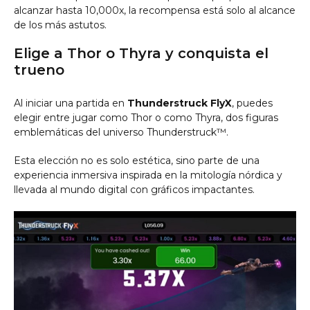
alcanzar hasta 10,000x, la recompensa está solo al alcance
de los más astutos.
Elige a Thor o Thyra y conquista el
trueno
Al iniciar una partida en
Thunderstruck FlyX
, puedes
elegir entre jugar como Thor o como Thyra, dos figuras
emblemáticas del universo Thunderstruck™.
Esta elección no es solo estética, sino parte de una
experiencia inmersiva inspirada en la mitología nórdica y
llevada al mundo digital con gráficos impactantes.