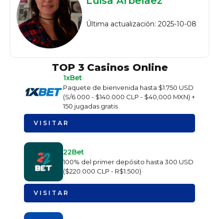
Luisa Arbelaez
Última actualización: 2025-10-08
TOP 3 Casinos Online
1xBet
Paquete de bienvenida hasta $1.750 USD
(S/6.000 - $140.000 CLP - $40,000 MXN) +
150 jugadas gratis
VISITAR
22Bet
100% del primer depósito hasta 300 USD
($220.000 CLP - R$1.500)
VISITAR