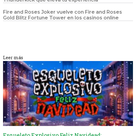
Fire and Roses Joker vuelve con Fire and Roses
Gold Blitz Fortune Tower en los casinos online
Leer más
Esqueleto Explosivo Feliz Navidead: