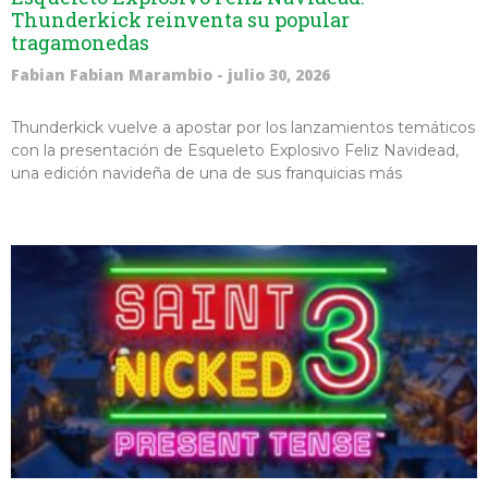
Thunderkick reinventa su popular
tragamonedas
Fabian Fabian Marambio
julio 30, 2026
Thunderkick vuelve a apostar por los lanzamientos temáticos
con la presentación de Esqueleto Explosivo Feliz Navidead,
una edición navideña de una de sus franquicias más