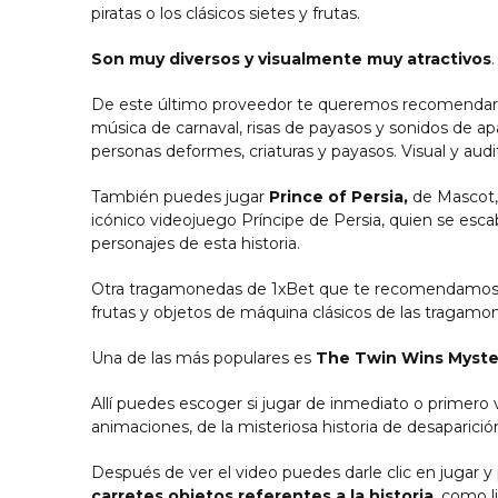
piratas o los clásicos sietes y frutas.
Son muy diversos y visualmente muy atractivos
De este último proveedor te queremos recomendar
música de carnaval, risas de payasos y sonidos de a
personas deformes, criaturas y payasos. Visual y au
También puedes jugar
Prince of Persia,
de Mascot,
icónico videojuego Príncipe de Persia, quien se esca
personajes de esta historia.
Otra tragamonedas de 1xBet que te recomendamo
frutas y objetos de máquina clásicos de las tragamo
Una de las más populares es
The Twin Wins Myste
Allí puedes escoger si jugar de inmediato o primero
animaciones, de la misteriosa historia de desaparició
Después de ver el video puedes darle clic en jugar 
carretes objetos referentes a la historia
, como l