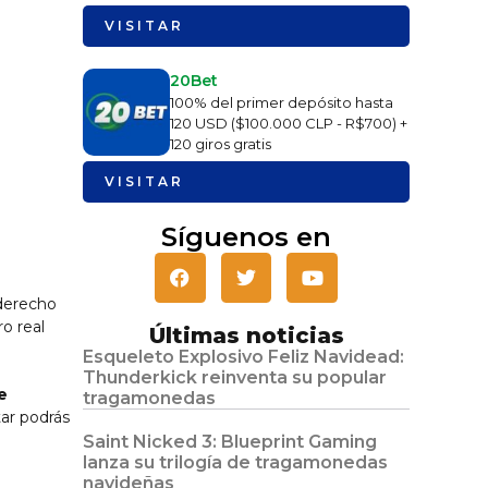
VISITAR
20Bet
100% del primer depósito hasta
120 USD ($100.000 CLP - R$700) +
120 giros gratis
VISITAR
Síguenos en
 derecho
ro real
Últimas noticias
Esqueleto Explosivo Feliz Navidead:
Thunderkick reinventa su popular
e
tragamonedas
tar podrás
Saint Nicked 3: Blueprint Gaming
lanza su trilogía de tragamonedas
navideñas