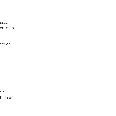
hasta
mente en
ero de
 el
Rich of