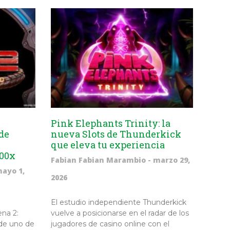
Pink Elephants Trinity: la
de
nueva Slots de Thunderkick
que eleva tu experiencia
000x
Fabian Fabian Marambio
marzo 29,
ayo 1,
2026
El estudio independiente Thunderkick
na 2:
vuelve a posicionarse en el radar de los
 de uno de
jugadores de casino online con el