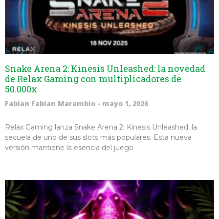
Snake Arena 2: Kinesis Unleashed: la novedad
de Relax Gaming con multiplicadores de
50.000x
Fabian Fabian Marambio
mayo 1, 2026
Relax Gaming lanza Snake Arena 2: Kinesis Unleashed, la
secuela de uno de sus slots más populares. Esta nueva
versión mantiene la esencia del juego