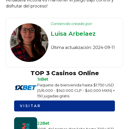
verdadera victoria es mantener el juego bajo control y
disfrutar del proceso!
Contenido creado por:
Luisa Arbelaez
Última actualización: 2024-09-11
TOP 3 Casinos Online
1xBet
Paquete de bienvenida hasta $1.750 USD
(S/6.000 - $140.000 CLP - $40,000 MXN) +
150 jugadas gratis
VISITAR
22Bet
100% del primer depósito hasta 300 USD