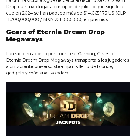
La última victoria sigue de cerca al décimo sexto Dream
Drop que tuvo lugar a principios de julio, lo que significa
que en 2024 se han pagado más de $14,065,175 US (CLP
11,200,000,000 / MXN 251,000,000) en premios.
Gears of Eternia Dream Drop
Megaways
Lanzado en agosto por Four Leaf Gaming, Gears of
Eternia Dream Drop Megaways transporta a los jugadores
a un vibrante universo steampunk lleno de bronce,
gadgets y máquinas voladoras.