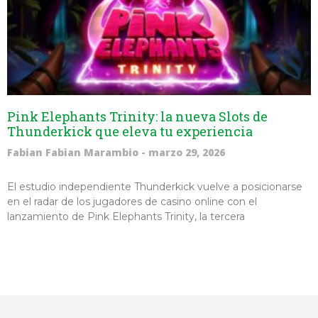
Pink Elephants Trinity: la nueva Slots de
Thunderkick que eleva tu experiencia
Fabian Fabian Marambio
marzo 29, 2026
El estudio independiente Thunderkick vuelve a posicionarse
en el radar de los jugadores de casino online con el
lanzamiento de Pink Elephants Trinity, la tercera