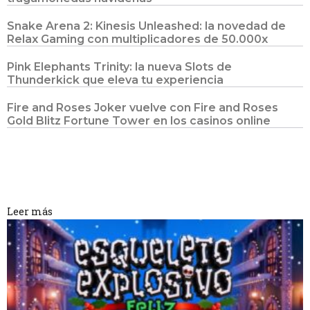
Snake Arena 2: Kinesis Unleashed: la novedad de
Relax Gaming con multiplicadores de 50.000x
Pink Elephants Trinity: la nueva Slots de
Thunderkick que eleva tu experiencia
Fire and Roses Joker vuelve con Fire and Roses
Gold Blitz Fortune Tower en los casinos online
Leer más