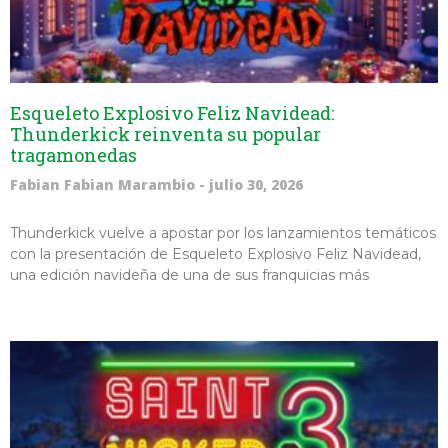
Esqueleto Explosivo Feliz Navidead:
Thunderkick reinventa su popular
tragamonedas
Fabian Fabian Marambio
julio 30, 2026
Thunderkick vuelve a apostar por los lanzamientos temáticos
con la presentación de Esqueleto Explosivo Feliz Navidead,
una edición navideña de una de sus franquicias más