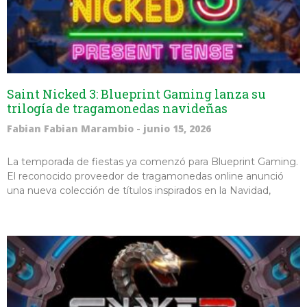
Saint Nicked 3: Blueprint Gaming lanza su
trilogía de tragamonedas navideñas
Fabian Fabian Marambio
junio 15, 2026
La temporada de fiestas ya comenzó para Blueprint Gaming.
El reconocido proveedor de tragamonedas online anunció
una nueva colección de títulos inspirados en la Navidad,