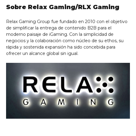
Sobre Relax Gaming/RLX Gaming
Relax Gaming Group fue fundado en 2010 con el objetivo
de simplificar la entrega de contenido B2B para el
moderno paisaje de iGaming. Con la simplicidad de
negocios y la colaboración como núcleo de su ethos, su
rápida y sostenida expansión ha sido concebida para
ofrecer un alcance global sin igual.