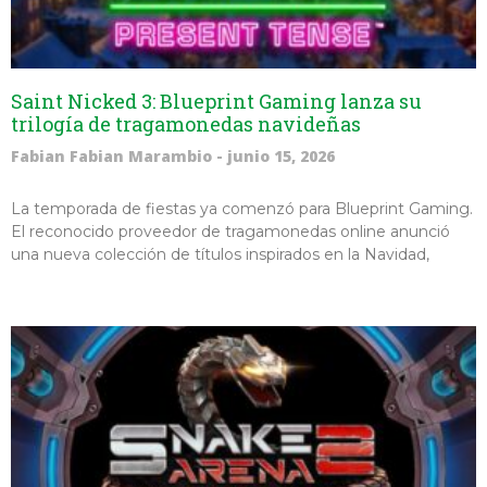
Saint Nicked 3: Blueprint Gaming lanza su
trilogía de tragamonedas navideñas
Fabian Fabian Marambio
junio 15, 2026
La temporada de fiestas ya comenzó para Blueprint Gaming.
El reconocido proveedor de tragamonedas online anunció
una nueva colección de títulos inspirados en la Navidad,