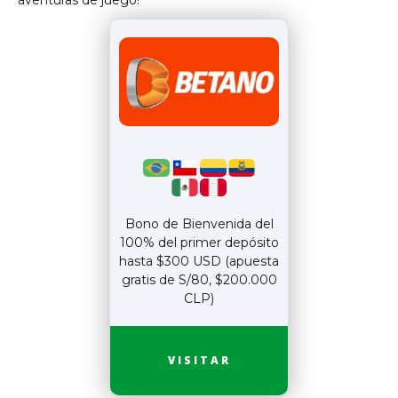
aventuras de juego!
Bono de Bienvenida del
100% del primer depósito
hasta $300 USD (apuesta
gratis de S/80, $200.000
CLP)
VISITAR