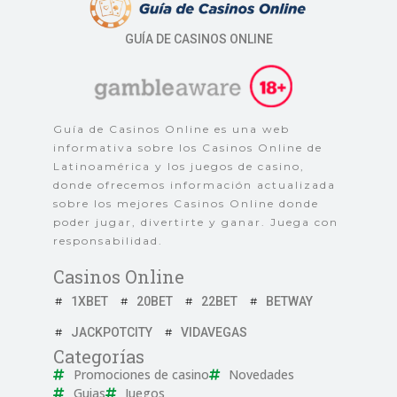
GUÍA DE CASINOS ONLINE
Guía de Casinos Online es una web
informativa sobre los Casinos Online de
Latinoamérica y los juegos de casino,
donde ofrecemos información actualizada
sobre los mejores Casinos Online donde
poder jugar, divertirte y ganar. Juega con
responsabilidad.
Casinos Online
1XBET
20BET
22BET
BETWAY
JACKPOTCITY
VIDAVEGAS
Categorías
Promociones de casino
Novedades
Guias
Juegos