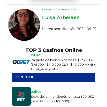
Contenido creado por:
Luisa Arbelaez
Última actualización: 2024-09-25
TOP 3 Casinos Online
1xBet
Paquete de bienvenida hasta $1.750 USD
(S/6.000 - $140.000 CLP - $40,000 MXN) +
150 jugadas gratis
VISITAR
22Bet
100% del primer depósito hasta 300 USD
($220.000 CLP - R$1.500)