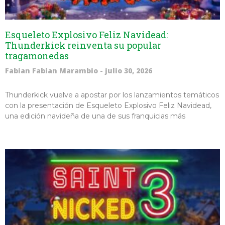
Esqueleto Explosivo Feliz Navidead:
Thunderkick reinventa su popular
tragamonedas
Fabian Fabian Marambio
julio 30, 2026
Thunderkick vuelve a apostar por los lanzamientos temáticos
con la presentación de Esqueleto Explosivo Feliz Navidead,
una edición navideña de una de sus franquicias más