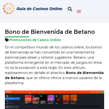
Bono de Bienvenida de Betano
Promociones de Casino Online
En el competitivo mundo de los casinos online, los bonos
de bienvenida se han convertido en una herramienta
esencial para atraer y retener jugadores. Betano, una
plataforma emergente en el mercado de juegos en línea,
no es la excepción a esta regla. En este artículo,
exploraremos en detalle el atractivo
Bono de Bienvenida
de Betano
, que se ofrece ofrece a nuevos usuarios de la
plataforma.