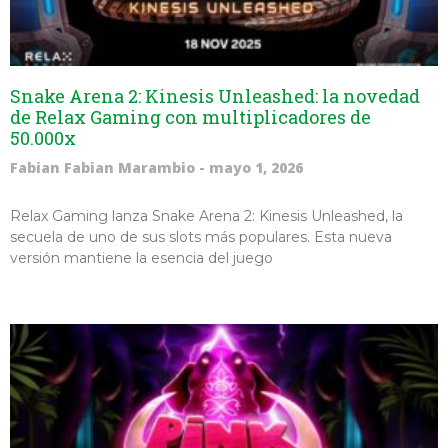
Snake Arena 2: Kinesis Unleashed: la novedad
de Relax Gaming con multiplicadores de
50.000x
Fabian Fabian Marambio
mayo 1, 2026
Relax Gaming lanza Snake Arena 2: Kinesis Unleashed, la
secuela de uno de sus slots más populares. Esta nueva
versión mantiene la esencia del juego