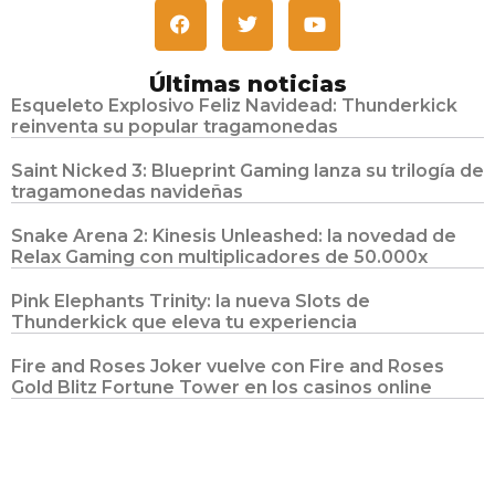
Últimas noticias
Esqueleto Explosivo Feliz Navidead: Thunderkick
reinventa su popular tragamonedas
Saint Nicked 3: Blueprint Gaming lanza su trilogía de
tragamonedas navideñas
Snake Arena 2: Kinesis Unleashed: la novedad de
Relax Gaming con multiplicadores de 50.000x
Pink Elephants Trinity: la nueva Slots de
Thunderkick que eleva tu experiencia
Fire and Roses Joker vuelve con Fire and Roses
Gold Blitz Fortune Tower en los casinos online