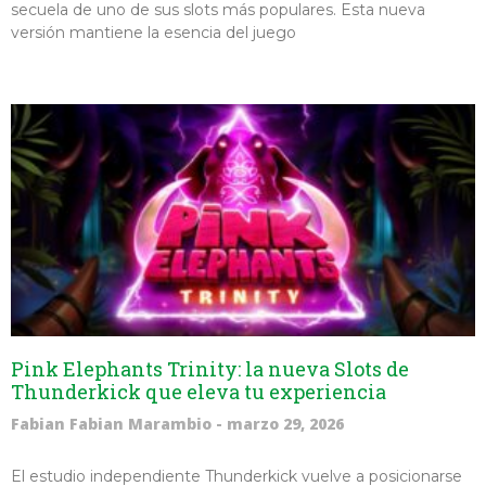
secuela de uno de sus slots más populares. Esta nueva
versión mantiene la esencia del juego
Pink Elephants Trinity: la nueva Slots de
Thunderkick que eleva tu experiencia
Fabian Fabian Marambio
marzo 29, 2026
El estudio independiente Thunderkick vuelve a posicionarse