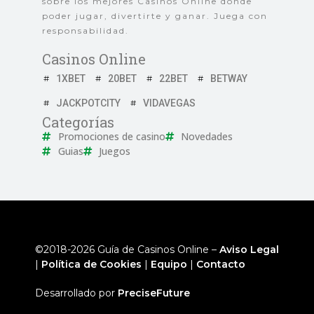
sobre los mejores Casinos Online donde
poder jugar, divertirte y ganar. Juega con
responsabilidad.
Casinos Online
1XBET
20BET
22BET
BETWAY
JACKPOTCITY
VIDAVEGAS
Categorías
Promociones de casino
Novedades
Guias
Juegos
©2018-2026 Guía de Casinos Online –
Aviso Legal
|
Política de Cookies
|
Equipo
|
Contacto
Desarrollado por
PreciseFuture