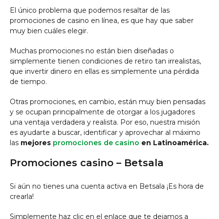
El único problema que podemos resaltar de las
promociones de casino en línea, es que hay que saber
muy bien cuáles elegir.
Muchas promociones no están bien diseñadas o
simplemente tienen condiciones de retiro tan irrealistas,
que invertir dinero en ellas es simplemente una pérdida
de tiempo.
Otras promociones, en cambio, están muy bien pensadas
y se ocupan principalmente de otorgar a los jugadores
una ventaja verdadera y realista. Por eso, nuestra misión
es ayudarte a buscar, identificar y aprovechar al máximo
las
mejores
promociones de casino
en Latinoamérica.
Promociones casino – Betsala
Si aún no tienes una cuenta activa en Betsala ¡Es hora de
crearla!
Simplemente haz clic en el enlace que te dejamos a