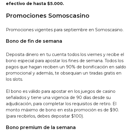
efectivo de hasta $5.000.
Promociones Somoscasino
Promociones vigentes para septiembre en Somoscasino.
Bono de fin de semana
Deposita dinero en tu cuenta todos los viernes y recibe el
bono especial para apostar los fines de semana. Todos los
pagos que hagan reciben un 90% de bonificación en saldo
promocional y además, te obsequian un tiradas gratis en
los slots.
El bono es válido para apostar en los juegos de casino
señalados y tiene una vigencia de 90 días desde su
adjudicación, para completar los requisitos de retiro. El
monto máximo de bono en esta promoción es de $90.
(para recibirlos, debes depositar $100).
Bono premium de la semana