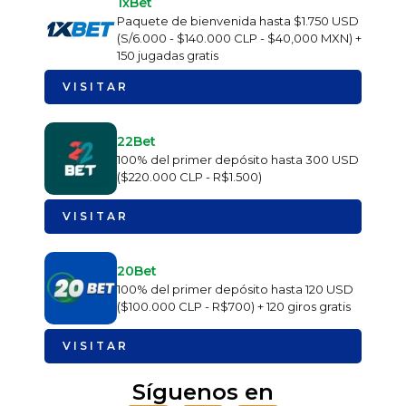
1xBet
Paquete de bienvenida hasta $1.750 USD
(S/6.000 - $140.000 CLP - $40,000 MXN) +
150 jugadas gratis
VISITAR
22Bet
100% del primer depósito hasta 300 USD
($220.000 CLP - R$1.500)
VISITAR
20Bet
100% del primer depósito hasta 120 USD
($100.000 CLP - R$700) + 120 giros gratis
VISITAR
Síguenos en