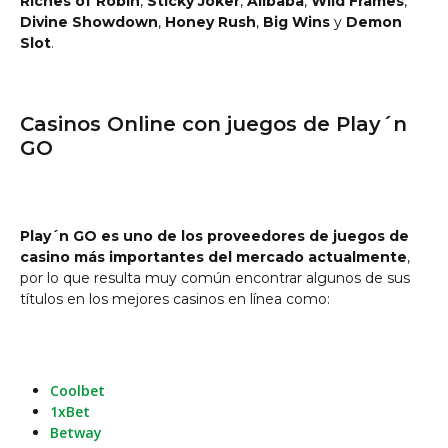
Riches of Robin
,
Sticky Joker
,
Alibaba
,
Wild Frames
,
Divine Showdown
,
Honey Rush
,
Big Wins
y
Demon
Slot
.
Casinos Online con juegos de Play´n
GO
Play´n GO es uno de los proveedores de juegos de
casino más importantes del mercado actualmente
,
por lo que resulta muy común encontrar algunos de sus
títulos en los mejores casinos en línea como:
Coolbet
1xBet
Betway