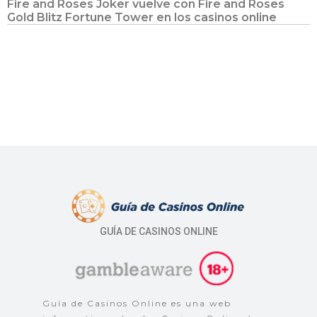
Fire and Roses Joker vuelve con Fire and Roses
Gold Blitz Fortune Tower en los casinos online
GUÍA DE CASINOS ONLINE
Guía de Casinos Online es una web