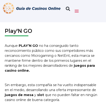
Play'N GO
Aunque
PLAY’N GO
no ha conseguido tanto
reconocimiento público como sus competidores más
cercanos como Microgaming o NetEnt, esta marca se
mantiene firme dentro de los primeros lugares en el
ranking de los mejores desarrolladores de
juegos para
casino online.
Sin embargo, esta compañía se ha vuelto indispensable
en el medio, desarrollando una oferta impresionante de
juegos de mesa
y
slot
que no pueden faltar en ningún
casino online de buena categoría.