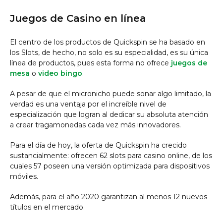
Juegos de Casino en línea
El centro de los productos de Quickspin se ha basado en
los Slots, de hecho, no solo es su especialidad, es su única
línea de productos, pues esta forma no ofrece
juegos de
mesa
o
video bingo
.
A pesar de que el micronicho puede sonar algo limitado, la
verdad es una ventaja por el increíble nivel de
especialización que logran al dedicar su absoluta atención
a crear tragamonedas cada vez más innovadores.
Para el día de hoy, la oferta de Quickspin ha crecido
sustancialmente: ofrecen 62 slots para casino online, de los
cuales 57 poseen una versión optimizada para dispositivos
móviles.
Además, para el año 2020 garantizan al menos 12 nuevos
títulos en el mercado.