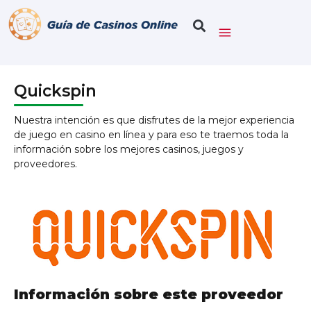
Quickspin
Nuestra intención es que disfrutes de la mejor experiencia
de juego en casino en línea y para eso te traemos toda la
información sobre los mejores casinos, juegos y
proveedores.
Información sobre este proveedor