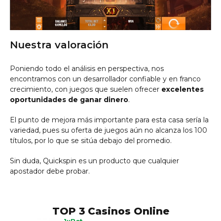
Nuestra valoración
Poniendo todo el análisis en perspectiva, nos
encontramos con un desarrollador confiable y en franco
crecimiento, con juegos que suelen ofrecer
excelentes
oportunidades de ganar dinero
.
El punto de mejora más importante para esta casa sería la
variedad, pues su oferta de juegos aún no alcanza los 100
títulos, por lo que se sitúa debajo del promedio.
Sin duda, Quickspin es un producto que cualquier
apostador debe probar.
TOP 3 Casinos Online