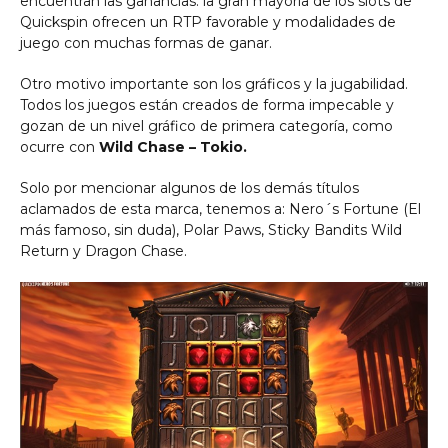
encuentran las ganancias: la gran mayoría de los slots de
Quickspin ofrecen un RTP favorable y modalidades de
juego con muchas formas de ganar.
Otro motivo importante son los gráficos y la jugabilidad.
Todos los juegos están creados de forma impecable y
gozan de un nivel gráfico de primera categoría, como
ocurre con
Wild Chase – Tokio.
Solo por mencionar algunos de los demás títulos
aclamados de esta marca, tenemos a: Nero´s Fortune (El
más famoso, sin duda), Polar Paws, Sticky Bandits Wild
Return y Dragon Chase.