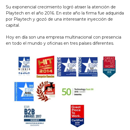
Su exponencial crecimiento logró atraer la atención de
Playtech en el año 2016. En este año la firma fue adquirida
por Playtech y gozó de una interesante inyección de
capital.
Hoy en día son una empresa multinacional con presencia
en todo el mundo y oficinas en tres países diferentes.