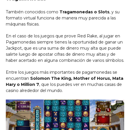
También conocidos como
Tragamonedas o Slots
, y su
formato virtual funciona de manera muy parecida a las
máquinas físicas.
En el caso de los juegos que prove Red Rake, al jugar en
Pagamonedas siempre tienes la oportunidad de ganar un
Jackpot, que es una suma de dinero muy alta que puede
salirte luego de apostar cifras de dinero muy altas y de
haber acertado en alguna combinación de varios símbolos.
Entre los juegos más importantes de pagamonedas se
encuentran
Solomon The King, Mother of Horus, Mata
Hary o Million 7
, que los puedes ver en muchas casas de
casino alrededor del mundo.