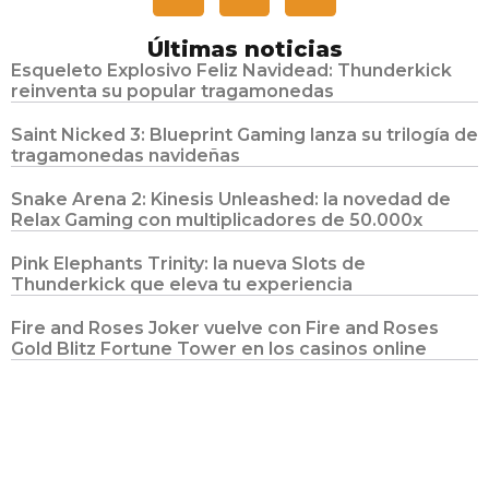
Últimas noticias
Esqueleto Explosivo Feliz Navidead: Thunderkick
reinventa su popular tragamonedas
Saint Nicked 3: Blueprint Gaming lanza su trilogía de
tragamonedas navideñas
Snake Arena 2: Kinesis Unleashed: la novedad de
Relax Gaming con multiplicadores de 50.000x
Pink Elephants Trinity: la nueva Slots de
Thunderkick que eleva tu experiencia
Fire and Roses Joker vuelve con Fire and Roses
Gold Blitz Fortune Tower en los casinos online