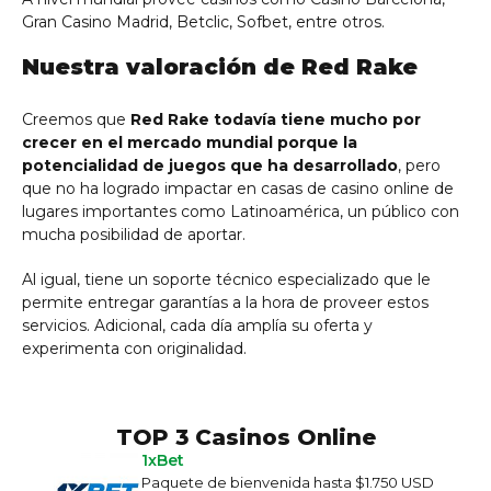
Gran Casino Madrid, Betclic, Sofbet, entre otros.
Nuestra valoración de Red Rake
Creemos que
Red Rake todavía tiene mucho por
crecer en el mercado mundial porque la
potencialidad de juegos que ha desarrollado
, pero
que no ha logrado impactar en casas de casino online de
lugares importantes como Latinoamérica, un público con
mucha posibilidad de aportar.
Al igual, tiene un soporte técnico especializado que le
permite entregar garantías a la hora de proveer estos
servicios. Adicional, cada día amplía su oferta y
experimenta con originalidad.
TOP 3 Casinos Online
1xBet
Paquete de bienvenida hasta $1.750 USD