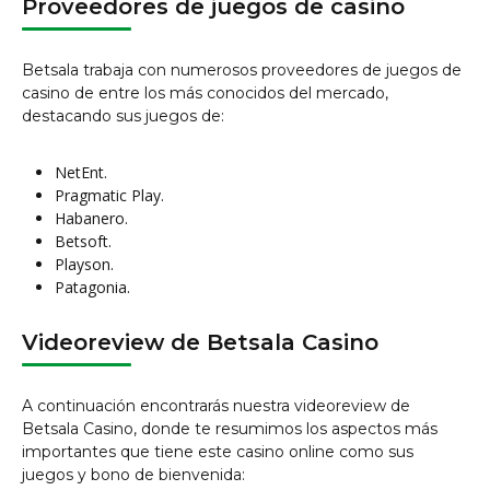
Proveedores de juegos de casino
Betsala trabaja con numerosos proveedores de juegos de
casino de entre los más conocidos del mercado,
destacando sus juegos de:
NetEnt.
Pragmatic Play.
Habanero.
Betsoft.
Playson.
Patagonia.
Videoreview de Betsala Casino
A continuación encontrarás nuestra videoreview de
Betsala Casino, donde te resumimos los aspectos más
importantes que tiene este casino online como sus
juegos y bono de bienvenida: