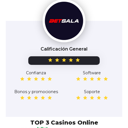
Calificación General
Confianza
Software
Bonos y promociones
Soporte
TOP 3 Casinos Online