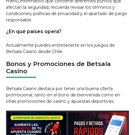
menú informativo que contiene diferentes puntos que
afectan la seguridad, recuerda revisar los términos y
condiciones, políticas de privacidad y el apartado de juego
responsable.
¿En qué países opera?
Actualmente puedes entretenerte en los juegos de
Betsala Casino desde Chile.
Bonos y Promociones de Betsala
Casino
Betsala Casino destaca por tener una buena oferta
promocional, tanto en el bono de bienvenida como en
otras promociones de casino y apuestas deportivas.