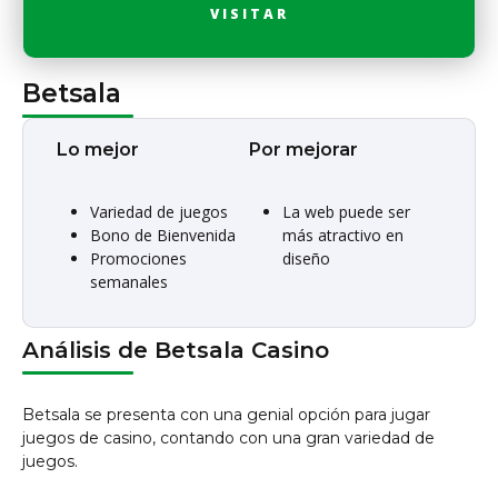
VISITAR
Betsala
Lo mejor
Por mejorar
Variedad de juegos
La web puede ser
Bono de Bienvenida
más atractivo en
Promociones
diseño
semanales
Análisis de Betsala Casino
Betsala se presenta con una genial opción para jugar
juegos de casino, contando con una gran variedad de
juegos.