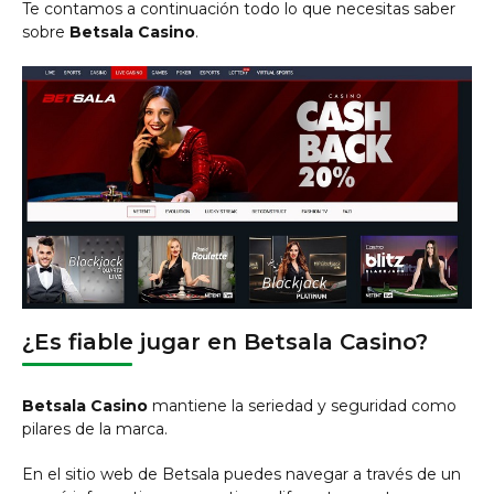
Te contamos a continuación todo lo que necesitas saber
sobre
Betsala Casino
.
¿Es fiable jugar en Betsala Casino?
Betsala
Casino
mantiene la seriedad y seguridad como
pilares de la marca.
En el sitio web de Betsala puedes navegar a través de un