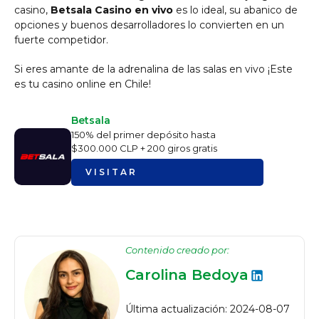
casino,
Betsala Casino en vivo
es lo ideal, su abanico de
opciones y buenos desarrolladores lo convierten en un
fuerte competidor.
Si eres amante de la adrenalina de las salas en vivo ¡Este
es tu casino online en Chile!
Betsala
150% del primer depósito hasta
$300.000 CLP + 200 giros gratis
VISITAR
Contenido creado por:
Carolina Bedoya
Última actualización: 2024-08-07