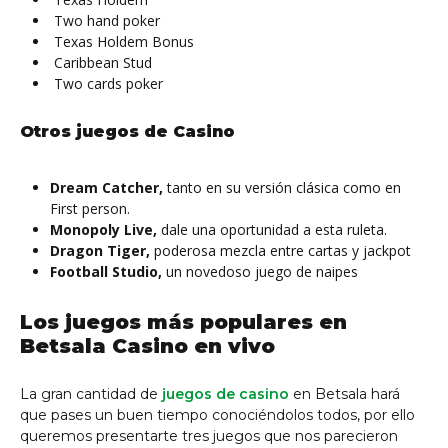
Two hand poker
Texas Holdem Bonus
Caribbean Stud
Two cards poker
Otros juegos de Casino
Dream Catcher,
tanto en su versión clásica como en
First person.
Monopoly Live,
dale una oportunidad a esta ruleta.
Dragon Tiger,
poderosa mezcla entre cartas y jackpot
Football Studio,
un novedoso juego de naipes
Los juegos más populares en
Betsala Casino en vivo
La gran cantidad de
juegos de casino
en Betsala hará
que pases un buen tiempo conociéndolos todos, por ello
queremos presentarte tres juegos que nos parecieron