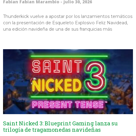
Fabian Fabian Marambio
julio 30, 2026
Thunderkick vuelve a apostar por los lanzamientos temáticos
con la presentación de Esqueleto Explosivo Feliz Navidead,
una edición navideña de una de sus franquicias más
Saint Nicked 3: Blueprint Gaming lanza su
trilogía de tragamonedas navideñas