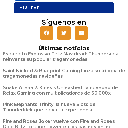
VISITAR
Síguenos en
Últimas noticias
Esqueleto Explosivo Feliz Navidead: Thunderkick
reinventa su popular tragamonedas
Saint Nicked 3: Blueprint Gaming lanza su trilogía de
tragamonedas navideñas
Snake Arena 2: Kinesis Unleashed: la novedad de
Relax Gaming con multiplicadores de 50.000x
Pink Elephants Trinity: la nueva Slots de
Thunderkick que eleva tu experiencia
Fire and Roses Joker vuelve con Fire and Roses
Gold Blitz Fortune Tower en los casinos online