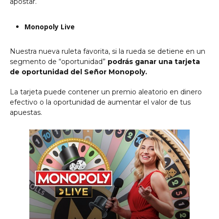
apostar.
Monopoly Live
Nuestra nueva ruleta favorita, si la rueda se detiene en un
segmento de “oportunidad”
podrás ganar una tarjeta
de oportunidad del Señor Monopoly.
La tarjeta puede contener un premio aleatorio en dinero
efectivo o la oportunidad de aumentar el valor de tus
apuestas.