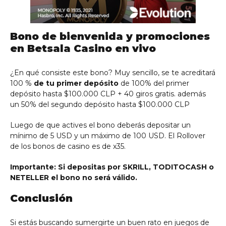
Bono de bienvenida y promociones
en Betsala Casino en vivo
¿En qué consiste este bono? Muy sencillo, se te acreditará
100 %
de tu primer depósito
de 100% del primer
depósito hasta $100.000 CLP + 40 giros gratis. además
un 50% del segundo depósito hasta $100.000 CLP
Luego de que actives el bono deberás depositar un
mínimo de 5 USD y un máximo de 100 USD. El Rollover
de los bonos de casino es de x35.
Importante: Si depositas por SKRILL, TODITOCASH o
NETELLER el bono no será válido.
Conclusión
Si estás buscando sumergirte un buen rato en juegos de