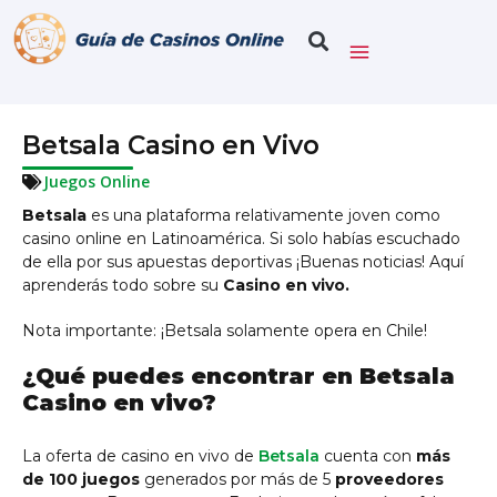
Betsala Casino en Vivo
Juegos Online
Betsala
es una plataforma relativamente joven como
casino online en Latinoamérica. Si solo habías escuchado
de ella por sus apuestas deportivas ¡Buenas noticias! Aquí
aprenderás todo sobre su
Casino en vivo.
Nota importante: ¡Betsala solamente opera en Chile!
¿Qué puedes encontrar en Betsala
Casino en vivo?
La oferta de casino en vivo de
Betsala
cuenta con
más
de 100 juegos
generados por más de 5
proveedores